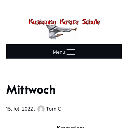
Skip
to
content
Menu
Mittwoch
Home
Spalten
Mittwoch
15. Juli 2022
Tom C