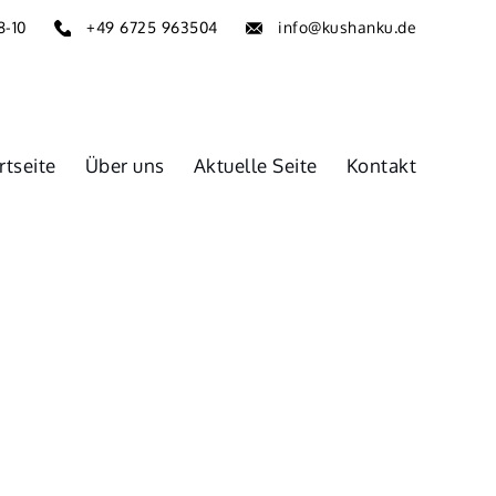
8-10
+49 6725 963504
info@kushanku.de
rtseite
Über uns
Aktuelle Seite
Kontakt