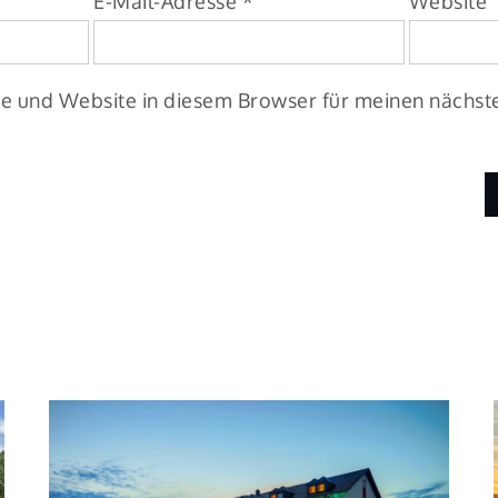
E-Mail-Adresse
*
Website
e und Website in diesem Browser für meinen nächs