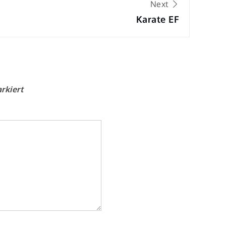
Next
Karate EF
rkiert