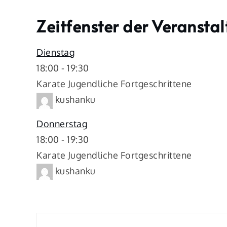
Zeitfenster der Veransta
Dienstag
18:00
-
19:30
Karate Jugendliche Fortgeschrittene
kushanku
Donnerstag
18:00
-
19:30
Karate Jugendliche Fortgeschrittene
kushanku
Beitragsnavigation